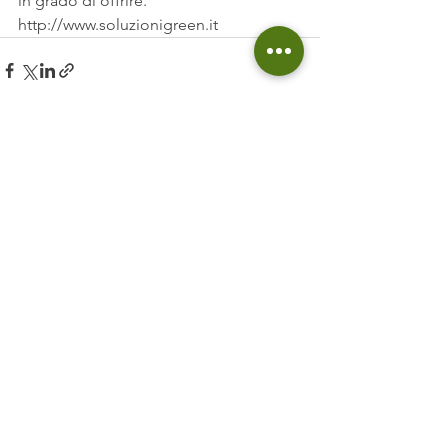
in grado di offrire.
http://www.soluzionigreen.it
Mostra tutti
Post recenti