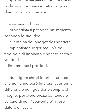
l'impianto "energetico"
 perché spesso 
la distinzione chiara e netta tra questi 
due impianti non esiste più.
Qui iniziano i dolori:
- il progettista ti propone un impianto 
secondo le sue idee
- il cliente ha dei budget da rispettare
- l'impiantista suggerisce un'altra 
tipologia di impianto e spesso cerca di 
venderti 
  direttamente i prodotti.
Le due figure che si interfacciano con il 
cliente hanno però interessi economici 
differenti e non guardano sempre al 
meglio, per avere prezzi contenuti e 
cercare di non "spaventare" il loro 
datore di lavoro.