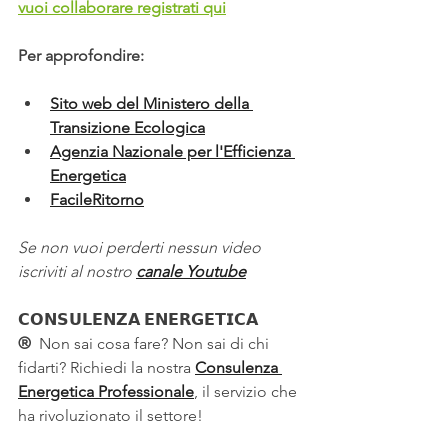
vuoi collaborare registrati qui
Per approfondire:
Sito web del Ministero della 
Transizione Ecologica
Agenzia Nazionale per l'Efficienza 
Energetica
FacileRitorno
Se non vuoi perderti nessun video 
iscriviti al nostro 
canale Youtube
𝗖𝗢𝗡𝗦𝗨𝗟𝗘𝗡𝗭𝗔 𝗘𝗡𝗘𝗥𝗚𝗘𝗧𝗜𝗖𝗔 
®
  Non sai cosa fare? Non sai di chi 
fidarti? Richiedi la nostra 
Consulenza 
Energetica Professionale
, il servizio che 
ha rivoluzionato il settore!