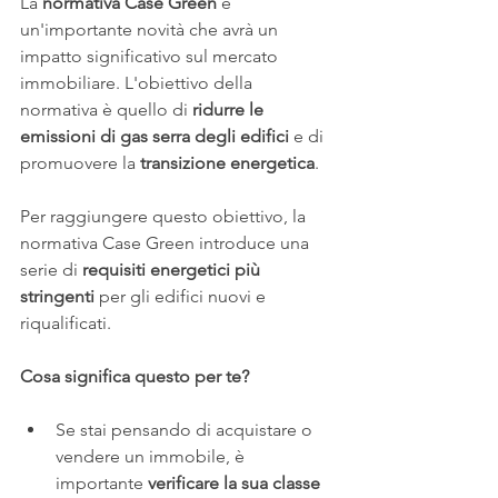
La 
normativa Case Green
 è 
un'importante novità che avrà un 
impatto significativo sul mercato 
immobiliare. L'obiettivo della 
normativa è quello di 
ridurre le 
emissioni di gas serra degli edifici
 e di 
promuovere la 
transizione energetica
.
Per raggiungere questo obiettivo, la 
normativa Case Green introduce una 
serie di 
requisiti energetici più 
stringenti
 per gli edifici nuovi e 
riqualificati.
Cosa significa questo per te?
Se stai pensando di acquistare o 
vendere un immobile, è 
importante 
verificare la sua classe 