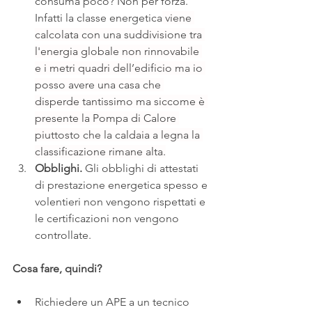
consuma poco? Non per forza. 
Infatti la classe energetica
 viene 
calcolata con una suddivisione tra 
l'energia globale non rinnovabile 
e i metri quadri dell’edificio ma io 
posso avere una casa che 
disperde tantissimo ma siccome è 
presente la Pompa di Calore 
piuttosto che la caldaia a legna la 
classificazione rimane alta.
Obblighi. 
Gli obblighi
di attestati 
di prestazione energetica spesso e 
volentieri non vengono rispettati e 
le certificazioni non vengono 
controllate.
Cosa fare, quindi?
Richiedere un APE a un tecnico 