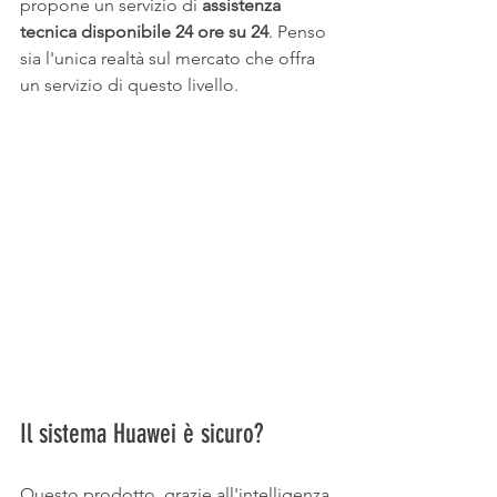
propone un servizio di 
assistenza 
tecnica disponibile 24 ore su 24
. Penso 
sia l'unica realtà sul mercato che offra 
un servizio di questo livello.
Il sistema Huawei è sicuro? 
Questo prodotto, grazie all'intelligenza 