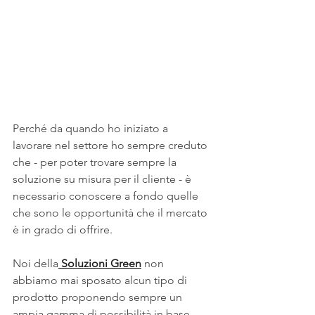
Perché da quando ho iniziato a 
lavorare nel settore ho sempre creduto 
che - per poter trovare sempre la 
soluzione su misura per il cliente - è 
necessario conoscere a fondo quelle 
che sono le opportunità che il mercato 
è in grado di offrire.
Noi della
 Soluzioni Green
 non 
abbiamo mai sposato alcun tipo di 
prodotto proponendo sempre un 
ampia gamma di possibilità in base 