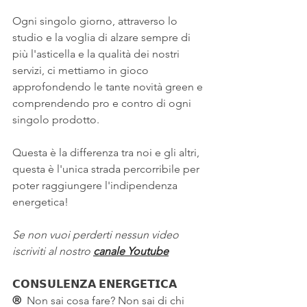
Ogni singolo giorno, attraverso lo 
studio e la voglia di alzare sempre di 
più l'asticella e la qualità dei nostri 
servizi, ci mettiamo in gioco 
approfondendo le tante novità green e 
comprendendo pro e contro di ogni 
singolo prodotto.
Questa è la differenza tra noi e gli altri, 
questa è l'unica strada percorribile per 
poter raggiungere l'indipendenza 
energetica!
Se non vuoi perderti nessun video 
iscriviti al nostro 
canale Youtube
𝗖𝗢𝗡𝗦𝗨𝗟𝗘𝗡𝗭𝗔 𝗘𝗡𝗘𝗥𝗚𝗘𝗧𝗜𝗖𝗔 
®
  Non sai cosa fare? Non sai di chi 