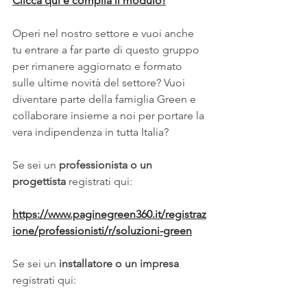
Clicca qui e compila il modulo!
Operi nel nostro settore e vuoi anche 
tu entrare a far parte di questo gruppo 
per rimanere aggiornato e formato 
sulle ultime novità del settore? Vuoi 
diventare parte della famiglia Green e 
collaborare insieme a noi per portare la 
vera indipendenza in tutta Italia?
Se sei un
 professionista o un 
progettista
 registrati qui:
https://www.paginegreen360.it/registraz
ione/professionisti/r/soluzioni-green
Se sei un
 installatore o un impresa
registrati qui: