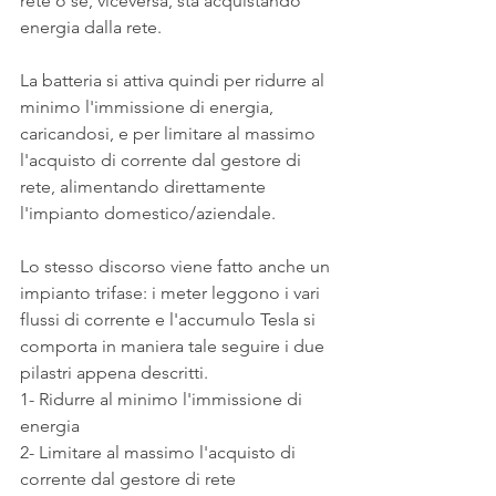
rete o se, viceversa, sta acquistando 
energia dalla rete.
La batteria si attiva quindi per ridurre al 
minimo l'immissione di energia, 
caricandosi, e per limitare al massimo 
l'acquisto di corrente dal gestore di 
rete, alimentando direttamente 
l'impianto domestico/aziendale.
Lo stesso discorso viene fatto anche un 
impianto trifase: i meter leggono i vari 
flussi di corrente e l'accumulo Tesla si 
comporta in maniera tale seguire i due 
pilastri appena descritti.
1- Ridurre al minimo l'immissione di 
energia
2- Limitare al massimo l'acquisto di 
corrente dal gestore di rete