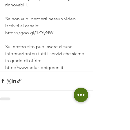
rinnovabili.
Se non vuoi perderti nessun video 
iscriviti al canale:
https://goo.gl/1ZYyNW
Sul nostro sito puoi avere alcune 
informazioni su tutti i servizi che siamo 
in grado di offrire.
http://www.soluzionigreen.it
Mostra tutti
Post recenti