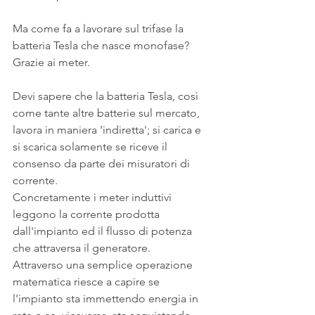
Ma come fa a lavorare sul trifase la 
batteria Tesla che nasce monofase?
Grazie ai meter.
Devi sapere che la batteria Tesla, così 
come tante altre batterie sul mercato, 
lavora in maniera 'indiretta'; si carica e 
si scarica solamente se riceve il 
consenso da parte dei misuratori di 
corrente.
Concretamente i meter induttivi 
leggono la corrente prodotta 
dall'impianto ed il flusso di potenza 
che attraversa il generatore.
Attraverso una semplice operazione 
matematica riesce a capire se 
l'impianto sta immettendo energia in 