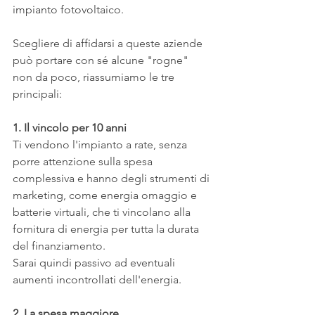
impianto fotovoltaico.
Scegliere di affidarsi a queste aziende 
può portare con sé alcune "rogne" 
non da poco, riassumiamo le tre 
principali:
1. Il vincolo per 10 anni
Ti vendono l'impianto a rate, senza 
porre attenzione sulla spesa 
complessiva e hanno degli strumenti di 
marketing, come energia omaggio e 
batterie virtuali, che ti vincolano alla 
fornitura di energia per tutta la durata 
del finanziamento. 
Sarai quindi passivo ad eventuali 
aumenti incontrollati dell'energia.
2. La spesa maggiore