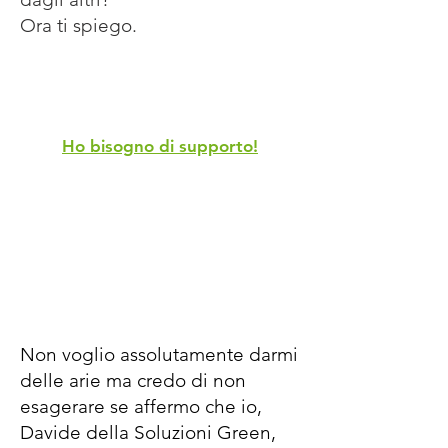
Ora ti spiego.
Vuoi essere affiancato da un team
esperto?
Ho bisogno di supporto!
Non voglio assolutamente darmi
delle arie ma credo di non
esagerare se affermo che io,
Davide della Soluzioni Green,