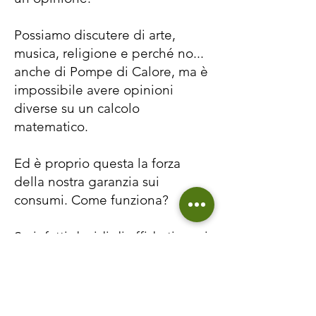
Possiamo discutere di arte,
musica, religione e perché no...
anche di Pompe di Calore, ma è
impossibile avere opinioni
diverse su un calcolo
matematico.
Ed è proprio questa la forza
della nostra garanzia sui
consumi. Come funziona?
Se infatti decidi di affidarti a noi
per l'installazione a la
progettazione della Pompa di
Calore che ti abbiamo
preventivato hai la possibilità di