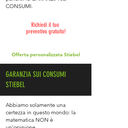
CONSUMI.
Richiedi il tuo
preventivo gratuito!
Offerta personalizzata Stiebel
GARANZIA SUI CONSUMI
STIEBEL
Abbiamo solamente una
certezza in questo mondo: la
matematica NON è
un'opinione.