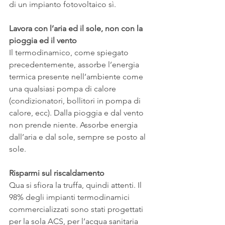
di un impianto fotovoltaico sì. 
Lavora con l’aria ed il sole, non con la 
pioggia ed il vento
Il termodinamico, come spiegato 
precedentemente, assorbe l’energia 
termica presente nell’ambiente come 
una qualsiasi pompa di calore 
(condizionatori, bollitori in pompa di 
calore, ecc). Dalla pioggia e dal vento 
non prende niente. Assorbe energia 
dall’aria e dal sole, sempre se posto al 
sole.
Risparmi sul riscaldamento
Qua si sfiora la truffa, quindi attenti. Il 
98% degli impianti termodinamici 
commercializzati sono stati progettati 
per la sola ACS, per l’acqua sanitaria 