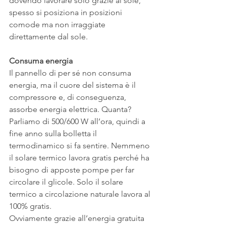
dovendo lavorare solo grazie al sole, 
spesso si posiziona in posizioni 
comode ma non irraggiate 
direttamente dal sole.
Consuma energia
Il pannello di per sé non consuma 
energia, ma il cuore del sistema è il 
compressore e, di conseguenza, 
assorbe energia elettrica. Quanta? 
Parliamo di 500/600 W all’ora, quindi a 
fine anno sulla bolletta il 
termodinamico si fa sentire. Nemmeno 
il solare termico lavora gratis perché ha 
bisogno di apposte pompe per far 
circolare il glicole. Solo il solare 
termico a circolazione naturale lavora al 
100% gratis.
Ovviamente grazie all’energia gratuita 