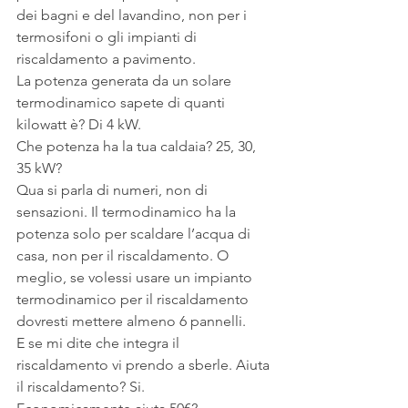
dei bagni e del lavandino, non per i 
termosifoni o gli impianti di 
riscaldamento a pavimento.
La potenza generata da un solare 
termodinamico sapete di quanti 
kilowatt è? Di 4 kW.
Che potenza ha la tua caldaia? 25, 30, 
35 kW?
Qua si parla di numeri, non di 
sensazioni. Il termodinamico ha la 
potenza solo per scaldare l’acqua di 
casa, non per il riscaldamento. O 
meglio, se volessi usare un impianto 
termodinamico per il riscaldamento 
dovresti mettere almeno 6 pannelli.
E se mi dite che integra il 
riscaldamento vi prendo a sberle. Aiuta 
il riscaldamento? Si.