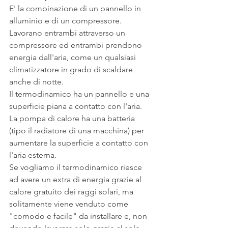
E' la combinazione di un pannello in 
alluminio e di un compressore.
Lavorano entrambi attraverso un 
compressore ed entrambi prendono 
energia dall'aria, come un qualsiasi 
climatizzatore in grado di scaldare 
anche di notte.
Il termodinamico ha un pannello e una 
superficie piana a contatto con l'aria.
La pompa di calore ha una batteria 
(tipo il radiatore di una macchina) per 
aumentare la superficie a contatto con 
l'aria esterna.
Se vogliamo il termodinamico riesce 
ad avere un extra di energia grazie al 
calore gratuito dei raggi solari, ma 
solitamente viene venduto come 
"comodo e facile" da installare e, non 