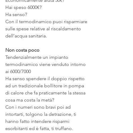
Economicamente aiuta 50€? 
Hai speso 6000€? 
Ha senso?
Con il termodinamico puoi risparmiare 
sulle spese relative al riscaldamento 
dell’acqua sanitaria.
Non costa poco
Tendenzialmente un impianto 
termodinamico viene venduto intorno 
ai 6000/7000
Ha senso spendere il doppio rispetto 
ad un tradizionale bollitore in pompa 
di calore che fa praticamente la stessa 
cosa ma costa la metà?
Con i numeri sono bravi poi ad 
intortarti, tolgono la detrazione, ti 
hanno fatto intendere risparmi 
esorbitanti ed è fatta, ti truffano.