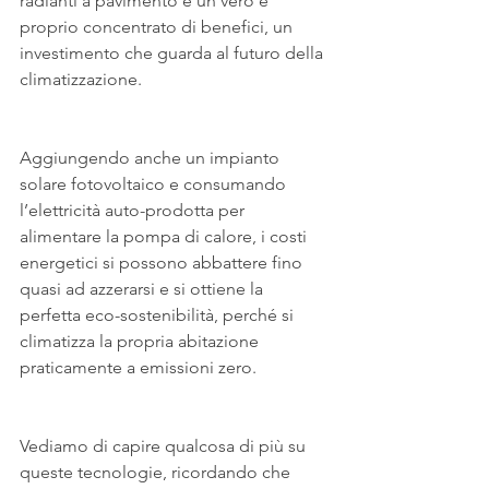
radianti a pavimento è un vero e 
proprio concentrato di benefici, un 
investimento che guarda al futuro della 
climatizzazione. 
Aggiungendo anche un impianto 
solare fotovoltaico e consumando 
l’elettricità auto-prodotta per 
alimentare la pompa di calore, i costi 
energetici si possono abbattere fino 
quasi ad azzerarsi e si ottiene la 
perfetta eco-sostenibilità, perché si 
climatizza la propria abitazione 
praticamente a emissioni zero.
Vediamo di capire qualcosa di più su 
queste tecnologie, ricordando che 