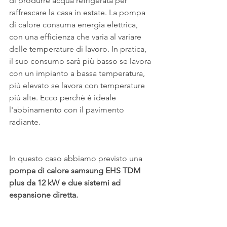
di produrre acqua refrigerata per 
raffrescare la casa in estate. La pompa 
di calore consuma energia elettrica, 
con una efficienza che varia al variare 
delle temperature di lavoro. In pratica, 
il suo consumo sarà più basso se lavora 
con un impianto a bassa temperatura, 
più elevato se lavora con temperature 
più alte. Ecco perché è ideale 
l'abbinamento con il pavimento 
radiante. 
In questo caso abbiamo previsto una
pompa di calore samsung EHS TDM 
plus da 12 kW e due sistemi ad 
espansione diretta.