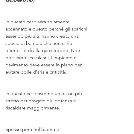
fattibile o no?
In questo caso sarà solamente 
accennato e questo perché gli scarichi, 
essendo più alti, hanno creato una 
specie di barriera che non ci ha 
permesso di allargarci troppo. Non 
possiamo scavalcarli, l’impianto a 
pavimento deve essere in piano per 
evitare bolle d’aria e criticità.
In questo caso avremo un passo più 
stretto per erogare più potenza e 
riscaldare maggiormente.
Spesso però nel bagno è 