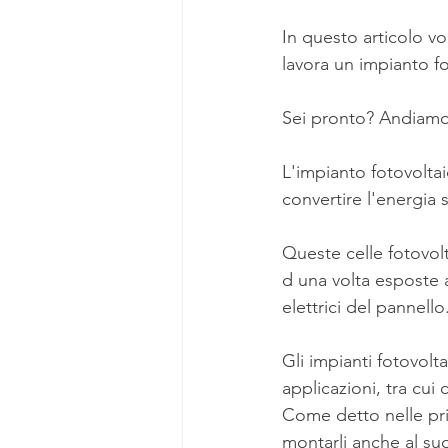
In questo articolo v
lavora un impianto fo
Sei pronto? Andiamo
L'impianto fotovoltaic
convertire l'energia s
Queste celle fotovolt
d una volta esposte a
elettrici del pannell
Gli impianti fotovolt
applicazioni, tra cui 
Come detto nelle pri
montarli anche al suo