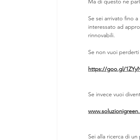
Ma di questo ne parl
Se sei arrivato fino 
interessato ad appro
rinnovabili.
Se non vuoi perderti 
https://goo.gl/1ZY
Se invece vuoi diven
www.soluzionigreen.i
Sei alla ricerca di un