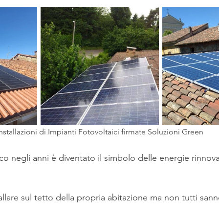
 condominio
Bonus e Incentivi
La Ristruttur
nstallazioni di Impianti Fotovoltaici firmate Soluzioni Green
co negli anni è diventato il simbolo delle energie rinnovab
tallare sul tetto della propria abitazione ma non tutti san