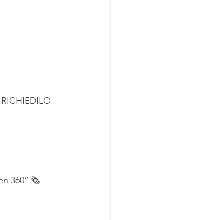
.RICHIEDILO 
en 360” 🗞 