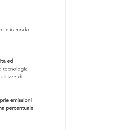
dotta in modo 
ita ed 
a tecnologia 
tilizzo di 
oprie emissioni 
na percentuale 