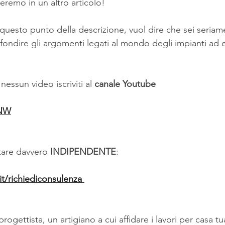
eremo in un altro articolo!
a questo punto della descrizione, vuol dire che sei seriam
fondire gli argomenti legati al mondo degli impianti ad 
nessun video iscriviti al
 canale Youtube
yNW
tare davvero
 INDIPENDENTE
:
t/richiediconsulenza 
 progettista, un artigiano a cui affidare i lavori per casa 