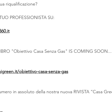
ua riqualificazione?
 TUO PROFESSIONISTA SU:
60.it
IBRO "Obiettivo Casa Senza Gas" IS COMING SOON...
igreen.it/obiettivo-casa-senza-gas
umero in assoluto della nostra nuova RIVISTA “Casa Gre