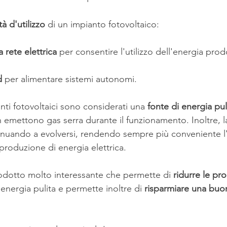
à d'utilizzo
 di un impianto fotovoltaico:
 rete elettrica
 per consentire l'utilizzo dell'energia pro
d
 per alimentare sistemi autonomi.
anti fotovoltaici sono considerati una
 fonte di energia pul
 emettono gas serra durante il funzionamento. Inoltre, l
tinuando a evolversi, rendendo sempre più conveniente l'u
 produzione di energia elettrica.
odotto molto interessante che permette di 
ridurre le pr
nergia pulita e permette inoltre di
 risparmiare una buo