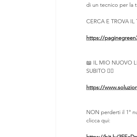
di un tecnico per la t
CERCA E TROVA IL
https://paginegreen3
📖 IL MIO NUOVO L
SUBITO 👇🏻
https://www.soluzion
NON perderti il 1° n
clicca qui: