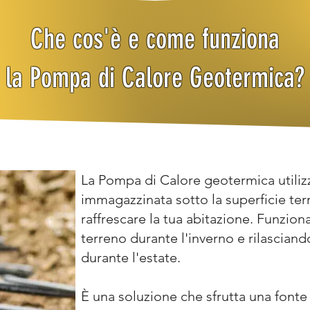
Che cos'è e come funziona
la Pompa di Calore Geotermica?
La Pompa di Calore geotermica utilizz
immagazzinata sotto la superficie terr
raffrescare la tua abitazione. Funzion
terreno durante l'inverno e rilascian
durante l'estate.
È una soluzione che sfrutta una fonte 