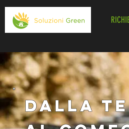
RICHI
DALLA T