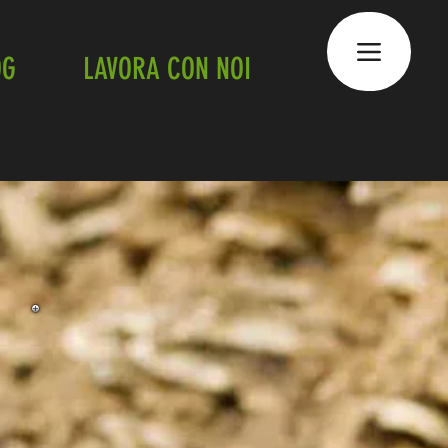
OG
LAVORA CON NOI