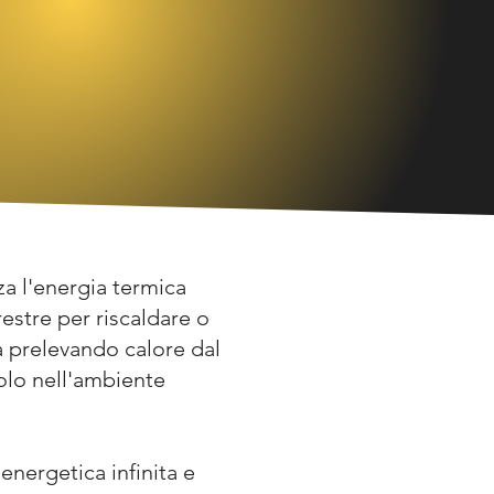
a l'energia termica
estre per riscaldare o
a prelevando calore dal
dolo nell'ambiente
energetica infinita e