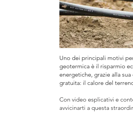
Uno dei principali motivi p
geotermica è il risparmio e
energetiche, grazie alla sua e
gratuita: il calore del terren
Con video esplicativi e cont
avvicinarti a questa straordi