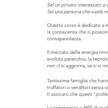
Sei un privato interessato a
Sei una persona che vuole me
Questo corso è dedicato a t
la conoscenza che si posson
consapevolezza.
Il mercato delle energie rinno
evoluto parecchio, la tecnol
non ci si aggiorna, se si si ri
Tantissime famiglie che hanno
truffatori o venditori senza 
ti assicuro che questi "prof
La conoscenza a 360° di quel