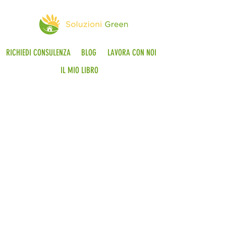
RICHIEDI CONSULENZA
BLOG
LAVORA CON NOI
IL MIO LIBRO
© 2018 Soluzioni Green
P.I
12408640014