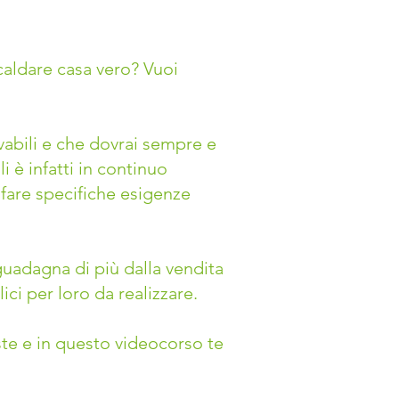
caldare casa vero? Vuoi
vabili e che dovrai sempre e
 è infatti in continuo
fare specifiche esigenze
guadagna di più dalla vendita
lici per loro da realizzare.
iste e in questo videocorso te