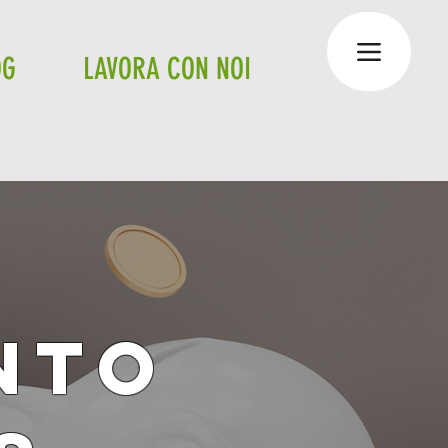
OG
LAVORA CON NOI
NTO