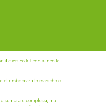
il classico kit copia-incolla,
e di rimboccarti le maniche e
ero sembrare complessi, ma