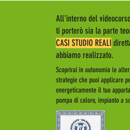
All'interno del videocors
ti porterò sia la parte te
CASI STUDIO REALI
dirett
abbiamo realizzato.
Scoprirai in autonomia le alter
strategie che puoi applicare pe
energeticamente il tuo appart
pompa di calore, impianto a sof