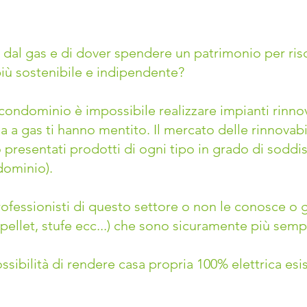
 dal gas e di dover spendere un patrimonio per ris
iù sostenibile e indipendente?
condominio è impossibile realizzare impianti rinno
 a gas ti hanno mentito. Il mercato delle rinnovabili
presentati prodotti di ogni tipo in grado di soddis
dominio).
rofessionisti di questo settore o non le conosce o 
a pellet, stufe ecc...) che sono sicuramente più semp
ossibilità di rendere casa propria 100% elettrica es