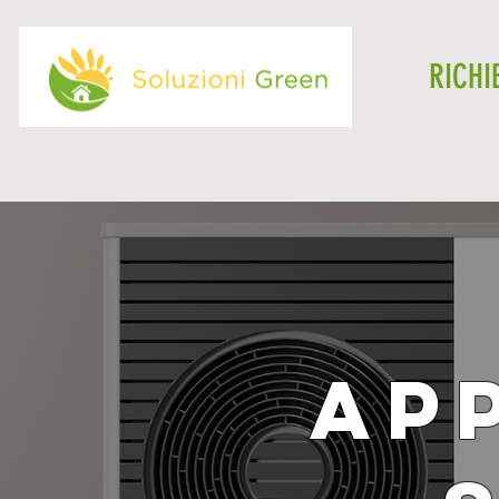
RICHI
AP