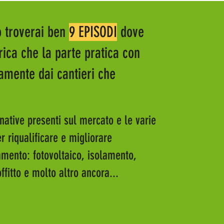
o troverai ben
9 EPISODI
dove
orica che la parte pratica con
amente dai cantieri che
native presenti sul mercato e le varie
r riqualificare e migliorare
amento: fotovoltaico, isolamento,
fitto e molto altro ancora...