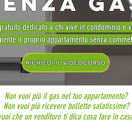
SENZA GA
gratuito dedicato a chi vive in condominio e v
mente il proprio appartamento senza commett
RICHIEDI IL VIDEOCORSO
Non vuoi più il gas nel tuo appartamento?
Non vuoi più ricevere bollette salatissime?
uoi che un venditore ti dica cosa fare in cas