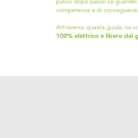
passo dopo passo se guarderai
competenze e di co
nseguenza 
Attraverso questa guida, ne s
100% elettrico e libero dal 