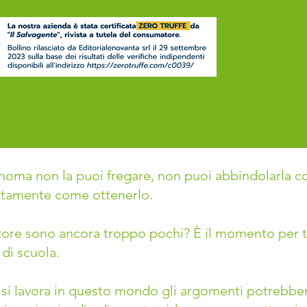
ma non la puoi fregare, non puoi abbindolarla con 
attamente come ottenerlo.
ettore sono ancora troppo pochi?
È il momento per t
 di scuola.
n si lavora in questo mondo gli argomenti potrebb