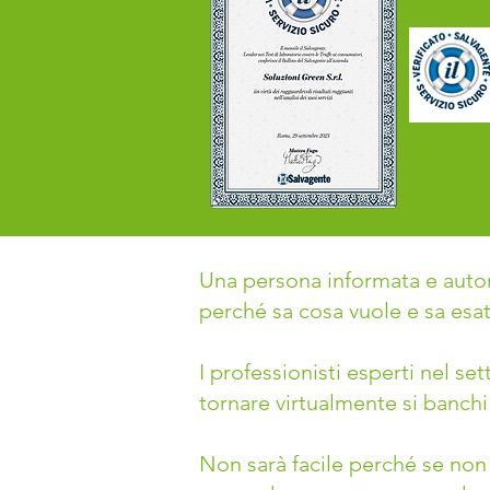
Una persona informata e autono
perché sa cosa vuole e sa es
I professionisti esperti nel s
tornare virtualmente si banchi
Non sarà facile perché se no