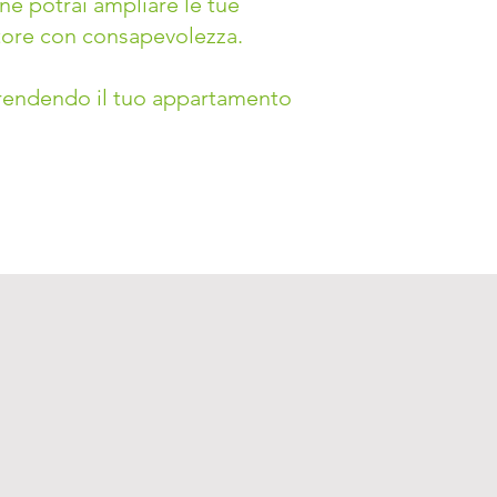
e potrai ampliare le tue
ettore con consapevolezza.
à rendendo il tuo appartamento