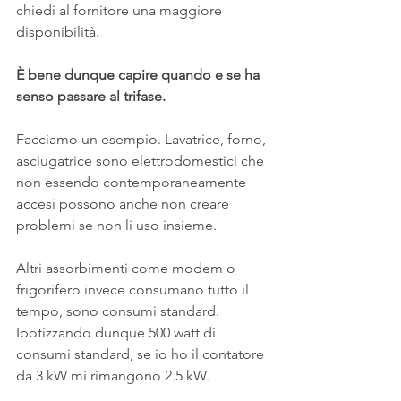
chiedi al fornitore una maggiore 
disponibilità.
È bene dunque capire quando e se ha 
senso passare al trifase.
Facciamo un esempio. Lavatrice, forno, 
asciugatrice sono elettrodomestici che 
non essendo contemporaneamente 
accesi possono anche non creare 
problemi se non li uso insieme.
Altri assorbimenti come modem o 
frigorifero invece consumano tutto il 
tempo, sono consumi standard. 
Ipotizzando dunque 500 watt di 
consumi standard, se io ho il contatore 
da 3 kW mi rimangono 2.5 kW.