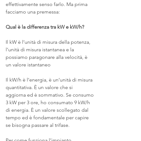
effettivamente senso farlo. Ma prima 
facciamo una premessa:
Qual è la differenza tra kW e kW/h?
Il kW è l’unità di misura della potenza, 
l’unità di misura istantanea e la 
possiamo paragonare alla velocità, è 
un valore istantaneo
Il kW/h è l’energia, è un’unità di misura 
quantitativa. È un valore che si 
aggiorna ed è sommativo. Se consumo 
3 kW per 3 ore, ho consumato 9 kW/h 
di energia. È un valore scollegato dal 
tempo ed è fondamentale per capire 
se bisogna passare al trifase.
Per come funziona l’impianto 