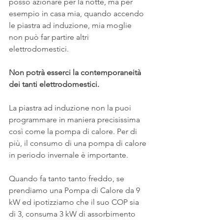
posso azionare per la notte, ma per 
esempio in casa mia, quando accendo 
le piastra ad induzione, mia moglie 
non può far partire altri 
elettrodomestici.
Non potrà esserci la contemporaneità 
dei tanti elettrodomestici.
La piastra ad induzione non la puoi 
programmare in maniera precisissima 
così come la pompa di calore. Per di 
più, il consumo di una pompa di calore 
in periodo invernale è importante.
Quando fa tanto tanto freddo, se 
prendiamo una Pompa di Calore da 9 
kW ed ipotizziamo che il suo COP sia 
di 3, consuma 3 kW di assorbimento 