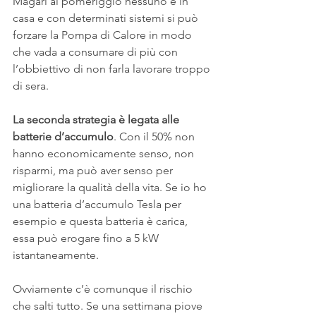
Magari al pomeriggio nessuno è in 
casa e con determinati sistemi si può 
forzare la Pompa di Calore in modo 
che vada a consumare di più con 
l’obbiettivo di non farla lavorare troppo 
di sera. 
La seconda strategia è legata alle 
batterie d’accumulo
. Con il 50% non 
hanno economicamente senso, non 
risparmi, ma può aver senso per 
migliorare la qualità della vita. Se io ho 
una batteria d’accumulo Tesla per 
esempio e questa batteria è carica, 
essa può erogare fino a 5 kW 
istantaneamente. 
Ovviamente c’è comunque il rischio 
che salti tutto. Se una settimana piove 