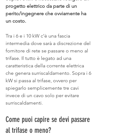
progetto elettrico da parte di un 
perito/ingegnere che ovviamente ha 
un costo.
Tra i 6 e i 10 kW c’è una fascia 
intermedia dove sarà a discrezione del 
fornitore di rete se passare o meno al 
trifase. Il tutto è legato ad una 
caratteristica della corrente elettrica 
che genera surriscaldamento. Sopra i 6 
kW si passa al trifase, ovvero per 
spiegarlo semplicemente tre cavi 
invece di un cavo solo per evitare 
surriscaldamenti.
Come puoi capire se devi passare 
al trifase o meno?