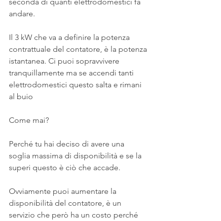
seconda di quanti elettrodomestici fa 
andare.
Il 3 kW che va a definire la potenza 
contrattuale del contatore, è la potenza 
istantanea. Ci puoi sopravvivere 
tranquillamente ma se accendi tanti 
elettrodomestici questo salta e rimani 
al buio
Come mai?
Perché tu hai deciso di avere una 
soglia massima di disponibilità e se la 
superi questo è ciò che accade.
Ovviamente puoi aumentare la 
disponibilità del contatore, è un 
servizio che però ha un costo perché 