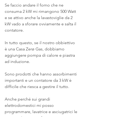
Se faccio andare il forno che ne 
consuma 2 kW mi rimangono 500 Watt 
e se attivo anche la lavastoviglie da 2 
kW vado a sforare ovviamente e salta il 
contatore.
In tutto questo, se il nostro obbiettivo 
è una Casa Zerø Gas, dobbiamo 
aggiungere pompa di calore e piastra 
ad induzione.
Sono prodotti che hanno assorbimenti 
importanti e un contatore da 3 kW è 
difficile che riesca a gestire il tutto.
Anche perché sui grandi 
elettrodomestici mi posso 
programmare, lavatrice e asciugatrici le 