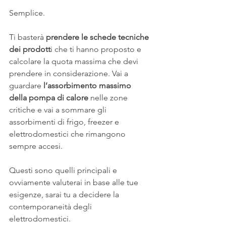
Semplice.
Ti basterà 
prendere le schede tecniche 
dei prodott
i che ti hanno proposto e 
calcolare la quota massima che devi 
prendere in considerazione. Vai a 
guardare
 l’assorbimento massimo 
della pompa di calore
 nelle zone 
critiche e vai a sommare gli 
assorbimenti di frigo, freezer e 
elettrodomestici che rimangono 
sempre accesi.
Questi sono quelli principali e 
ovviamente valuterai in base alle tue 
esigenze, sarai tu a decidere la 
contemporaneità degli 
elettrodomestici. 