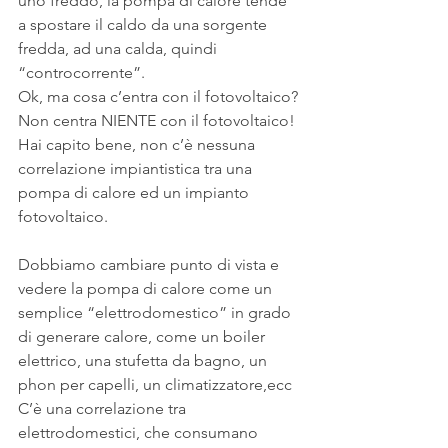
uno freddo, la pompa di calore tende 
a spostare il caldo da una sorgente 
fredda, ad una calda, quindi 
“controcorrente”.
Ok, ma cosa c’entra con il fotovoltaico?
Non centra NIENTE con il fotovoltaico!
Hai capito bene, non c’è nessuna 
correlazione impiantistica tra una 
pompa di calore ed un impianto 
fotovoltaico.
Dobbiamo cambiare punto di vista e 
vedere la pompa di calore come un 
semplice “elettrodomestico” in grado 
di generare calore, come un boiler 
elettrico, una stufetta da bagno, un 
phon per capelli, un climatizzatore,ecc
C’è una correlazione tra 
elettrodomestici, che consumano 