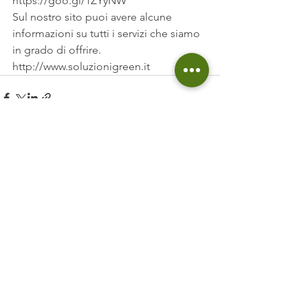
https://goo.gl/1ZYyNW
Sul nostro sito puoi avere alcune 
informazioni su tutti i servizi che siamo 
in grado di offrire.
http://www.soluzionigreen.it
Mostra tutti
Post recenti