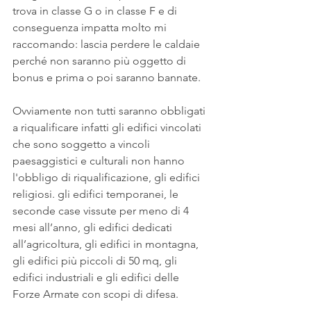
trova in classe G o in classe F e di 
conseguenza impatta molto mi 
raccomando: lascia perdere le caldaie 
perché non saranno più oggetto di 
bonus e prima o poi saranno bannate.
Ovviamente non tutti saranno obbligati 
a riqualificare infatti gli edifici vincolati 
che sono soggetto a vincoli 
paesaggistici e culturali non hanno 
l'obbligo di riqualificazione, gli edifici 
religiosi. gli edifici temporanei, le 
seconde case vissute per meno di 4 
mesi all’anno, gli edifici dedicati 
all’agricoltura, gli edifici in montagna, 
gli edifici più piccoli di 50 mq, gli 
edifici industriali e gli edifici delle 
Forze Armate con scopi di difesa.