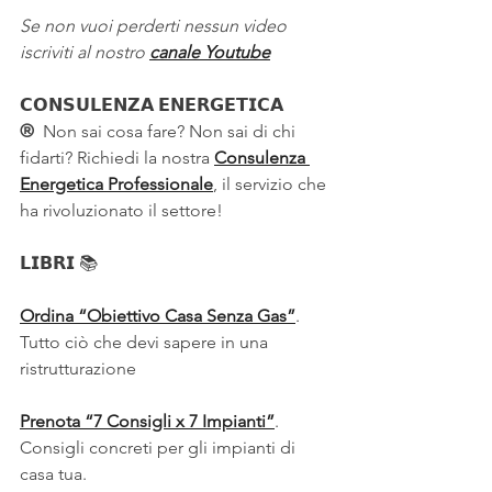
Se non vuoi perderti nessun video 
iscriviti al nostro 
canale Youtube
𝗖𝗢𝗡𝗦𝗨𝗟𝗘𝗡𝗭𝗔 𝗘𝗡𝗘𝗥𝗚𝗘𝗧𝗜𝗖𝗔 
®
  Non sai cosa fare? Non sai di chi 
fidarti? Richiedi la nostra 
Consulenza 
Energetica Professionale
, il servizio che 
ha rivoluzionato il settore!
𝗟𝗜𝗕𝗥𝗜 
📚
Ordina “Obiettivo Casa Senza Gas”
. 
Tutto ciò che devi sapere in una 
ristrutturazione
Prenota “7 Consigli x 7 Impianti”
. 
Consigli concreti per gli impianti di 
casa tua.