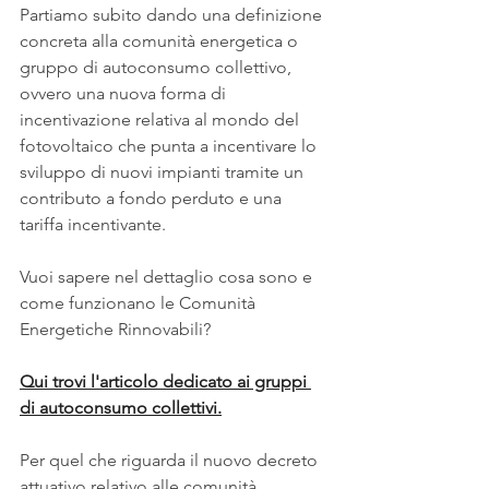
Partiamo subito dando una definizione 
concreta alla comunità energetica o 
gruppo di autoconsumo collettivo, 
ovvero una nuova forma di 
incentivazione relativa al mondo del 
fotovoltaico che punta a incentivare lo 
sviluppo di nuovi impianti tramite un 
contributo a fondo perduto e una 
tariffa incentivante.
Vuoi sapere nel dettaglio cosa sono e 
come funzionano le Comunità 
Energetiche Rinnovabili?
Qui trovi l'articolo dedicato ai gruppi 
di autoconsumo collettivi.
Per quel che riguarda il nuovo decreto 
attuativo relativo alle comunità 