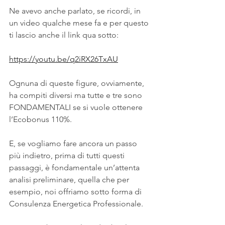
Ne avevo anche parlato, se ricordi, in 
un video qualche mese fa e per questo 
ti lascio anche il link qua sotto:
https://youtu.be/q2iRX26TxAU
Ognuna di queste figure, ovviamente, 
ha compiti diversi ma tutte e tre sono 
FONDAMENTALI se si vuole ottenere 
l’Ecobonus 110%.
E, se vogliamo fare ancora un passo 
più indietro, prima di tutti questi 
passaggi, è fondamentale un’attenta 
analisi preliminare, quella che per 
esempio, noi offriamo sotto forma di 
Consulenza Energetica Professionale. 