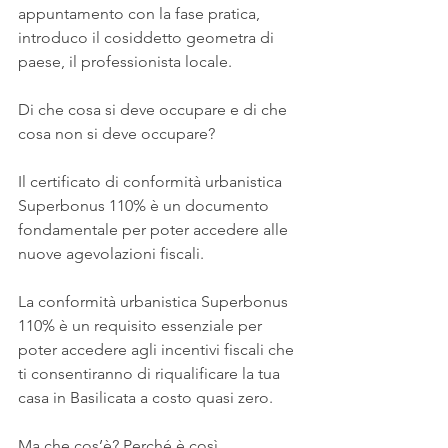
appuntamento con la fase pratica, 
introduco il cosiddetto geometra di 
paese, il professionista locale.
Di che cosa si deve occupare e di che 
cosa non si deve occupare?
Il certificato di conformità urbanistica 
Superbonus 110% è un documento 
fondamentale per poter accedere alle 
nuove agevolazioni fiscali. 
La conformità urbanistica Superbonus 
110% è un requisito essenziale per 
poter accedere agli incentivi fiscali che 
ti consentiranno di riqualificare la tua 
casa in Basilicata a costo quasi zero.
Ma che cos’è? Perché è così 