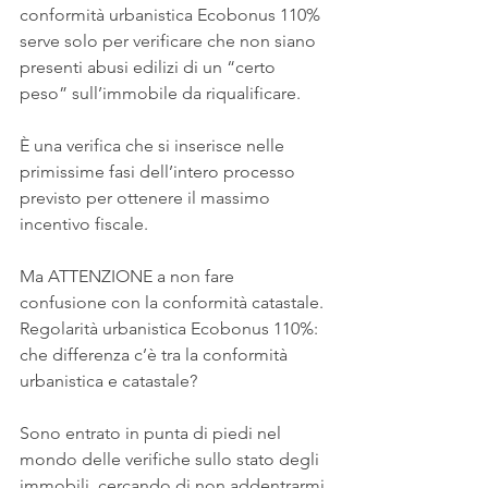
conformità urbanistica Ecobonus 110% 
serve solo per verificare che non siano 
presenti abusi edilizi di un “certo 
peso” sull’immobile da riqualificare.
È una verifica che si inserisce nelle 
primissime fasi dell’intero processo 
previsto per ottenere il massimo 
incentivo fiscale.
Ma ATTENZIONE a non fare 
confusione con la conformità catastale. 
Regolarità urbanistica Ecobonus 110%: 
che differenza c’è tra la conformità 
urbanistica e catastale?
Sono entrato in punta di piedi nel 
mondo delle verifiche sullo stato degli 
immobili, cercando di non addentrarmi 