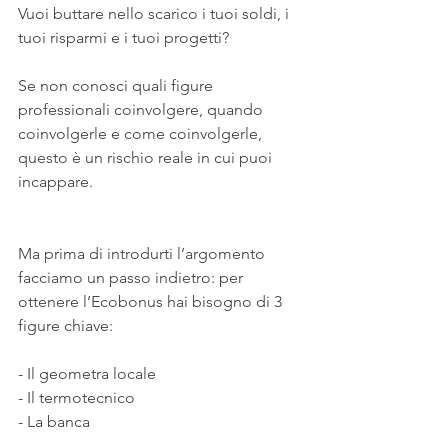
Vuoi buttare nello scarico i tuoi soldi, i 
tuoi risparmi e i tuoi progetti?
Se non conosci quali figure 
professionali coinvolgere, quando 
coinvolgerle e come coinvolgerle, 
questo è un rischio reale in cui puoi 
incappare.
Ma prima di introdurti l’argomento 
facciamo un passo indietro: per 
ottenere l’Ecobonus hai bisogno di 3 
figure chiave:
- Il geometra locale
- Il termotecnico
- La banca