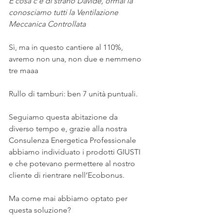
E cosa c’è di strano Davide, ormai la 
conosciamo tutti la Ventilazione 
Meccanica Controllata
Sì, ma in questo cantiere al 110%, 
avremo non una, non due e nemmeno 
tre maaa
Rullo di tamburi: ben 7 unità puntuali.
Seguiamo questa abitazione da 
diverso tempo e, grazie alla nostra 
Consulenza Energetica Professionale 
abbiamo individuato i prodotti GIUSTI 
e che potevano permettere al nostro 
cliente di rientrare nell’Ecobonus.
Ma come mai abbiamo optato per 
questa soluzione? 