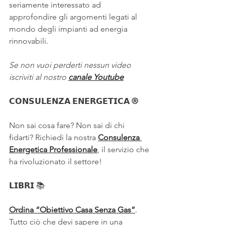
seriamente interessato ad 
approfondire gli argomenti legati al 
mondo degli impianti ad energia 
rinnovabili.
Se non vuoi perderti nessun video 
iscriviti al nostro 
canale Youtube
𝗖𝗢𝗡𝗦𝗨𝗟𝗘𝗡𝗭𝗔 𝗘𝗡𝗘𝗥𝗚𝗘𝗧𝗜𝗖𝗔 ®
Non sai cosa fare? Non sai di chi 
fidarti? Richiedi la nostra 
Consulenza 
Energetica Professionale
, il servizio che 
ha rivoluzionato il settore!
𝗟𝗜𝗕𝗥𝗜 
📚
Ordina “Obiettivo Casa Senza Gas”
. 
Tutto ciò che devi sapere in una 