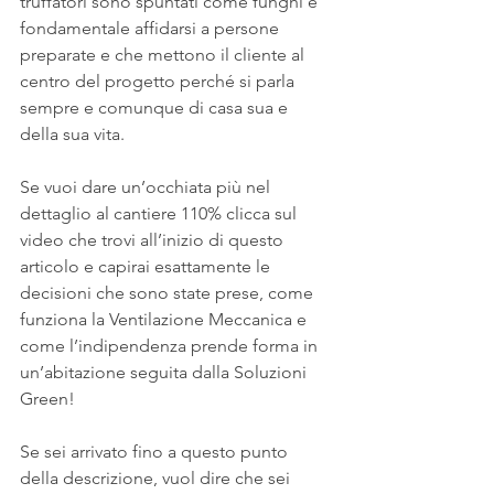
truffatori sono spuntati come funghi è 
fondamentale affidarsi a persone 
preparate e che mettono il cliente al 
centro del progetto perché si parla 
sempre e comunque di casa sua e 
della sua vita.
Se vuoi dare un’occhiata più nel 
dettaglio al cantiere 110% clicca sul 
video che trovi all’inizio di questo 
articolo e capirai esattamente le 
decisioni che sono state prese, come 
funziona la Ventilazione Meccanica e 
come l’indipendenza prende forma in 
un’abitazione seguita dalla Soluzioni 
Green!
Se sei arrivato fino a questo punto 
della descrizione, vuol dire che sei 