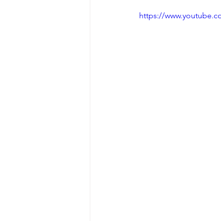
Fancoil
Interventi in
https://www.youtube.