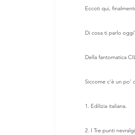
Eccoti qui, finalment
Di cosa ti parlo oggi
Della fantomatica CIL
Siccome c’è un po’ di
1. Edilizia italiana.
2. I Tre punti nevralgi