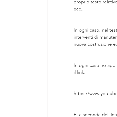
proprio testo relativo
ecc..
In ogni caso, nel test
interventi di manuten
nuova costruzione 
In ogni caso ho appr
il link:
https://www.youtu
E, a seconda dell’int