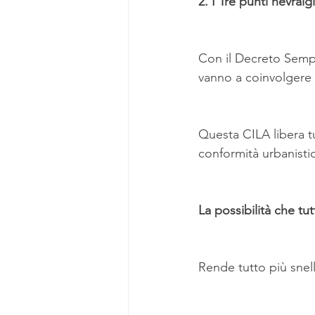
2. I Tre punti nevralgi
Con il Decreto Sempli
vanno a coinvolgere i
Questa CILA libera tu
conformità urbanistic
La possibilità che tut
Rende tutto più snel