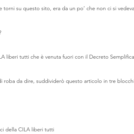
e torni su questo sito, era da un po’ che non ci si vedev
?
A liberi tutti che è venuta fuori con il Decreto Semplifica
 roba da dire, suddividerò questo articolo in tre blocchi
ci della CILA liberi tutti