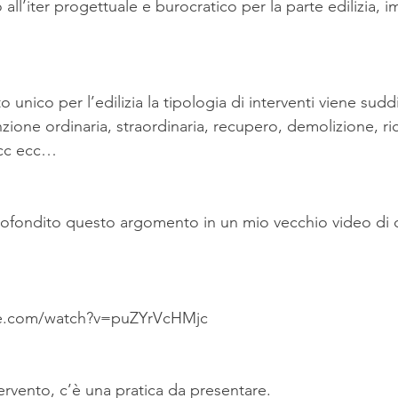
 all’iter progettuale e burocratico per la parte edilizia, i
o unico per l’edilizia la tipologia di interventi viene suddi
zione ordinaria, straordinaria, recupero, demolizione, ri
ecc ecc…
ofondito questo argomento in un mio vecchio video di cui
be.com/watch?v=puZYrVcHMjc
ervento, c’è una pratica da presentare.