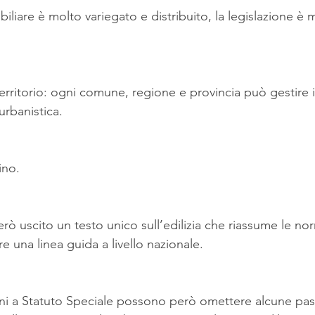
iliare è molto variegato e distribuito, la legislazione è 
 territorio: ogni comune, regione e provincia può gestire 
urbanistica.
ino.
ò uscito un testo unico sull’edilizia che riassume le norm
re una linea guida a livello nazionale.
oni a Statuto Speciale possono però omettere alcune pas