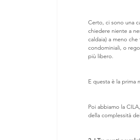
Certo, ci sono una ca
chiedere niente a ne
caldaia) a meno che 
condominiali, o regol
più libero.
E questa è la prima 
Poi abbiamo la CILA,
della complessità dei 