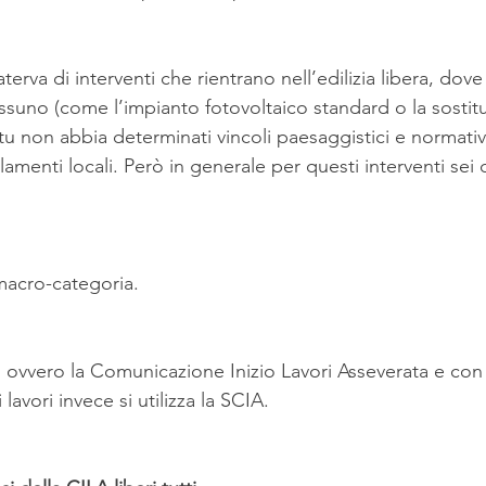
terva di interventi che rientrano nell’edilizia libera, dov
ssuno (come l’impianto fotovoltaico standard o la sostitu
tu non abbia determinati vincoli paesaggistici e normativ
amenti locali. Però in generale per questi interventi sei
macro-categoria.
 ovvero la Comunicazione Inizio Lavori Asseverata e con
lavori invece si utilizza la SCIA.