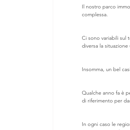
Il nostro parco immob
complessa.
Ci sono variabili sul
diversa la situazione 
Insomma, un bel cas
Qualche anno fa è per
di riferimento per da
In ogni caso le regi