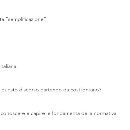
sta “semplificazione”
italiana.
to questo discorso partendo da così lontano?
conoscere e capire le fondamenta della normativa.