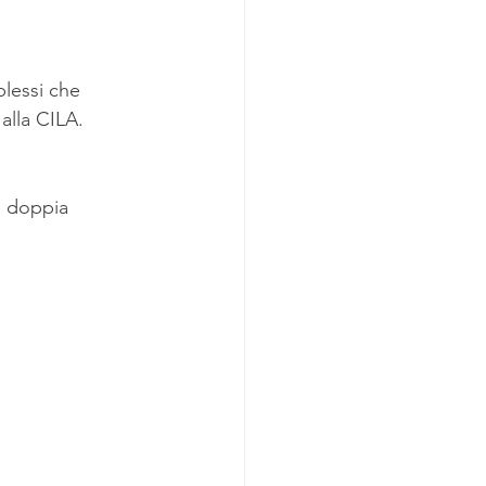
plessi che 
 alla CILA.
a doppia 