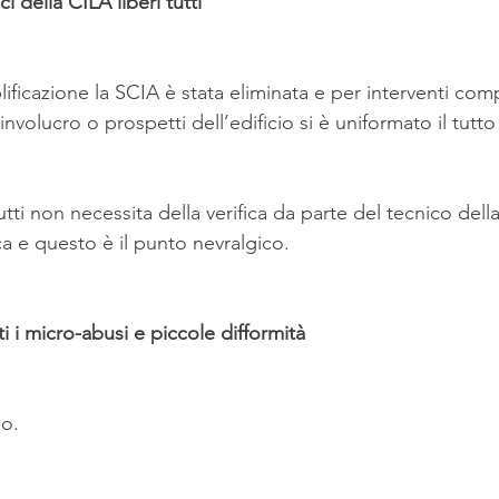
ci della CILA liberi tutti
ficazione la SCIA è stata eliminata e per interventi com
nvolucro o prospetti dell’edificio si è uniformato il tutto
tti non necessita della verifica da parte del tecnico dell
a e questo è il punto nevralgico.
ti i micro-abusi e piccole difformità
lo.