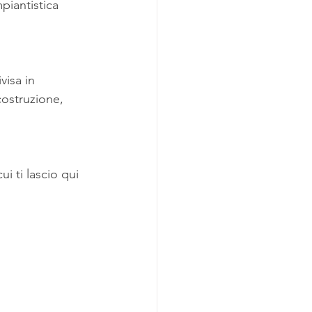
mpiantistica 
visa in 
costruzione, 
 ti lascio qui 