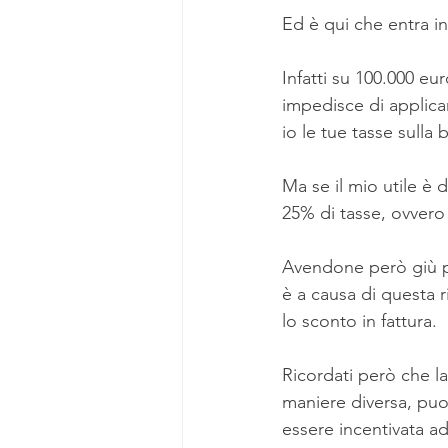
Ed è qui che entra in
Infatti su 100.000 eur
impedisce di applicar
io le tue tasse sulla
Ma se il mio utile è 
25% di tasse, ovvero
Avendone però giù pa
è a causa di questa 
lo sconto in fattura.
Ricordati però che l
maniere diversa, puo
essere incentivata ad 