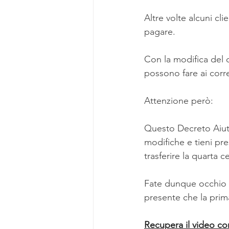
Altre volte alcuni cli
pagare.
Con la modifica del 
possono fare ai corren
Attenzione però:
Questo Decreto Aiuti
modifiche e tieni pr
trasferire la quarta c
Fate dunque occhio a
presente che la prim
Recupera il video c