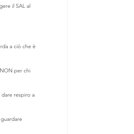
gere il SAL al 
rda a ciò che è 
, NON per chi 
 dare respiro a 
a guardare 