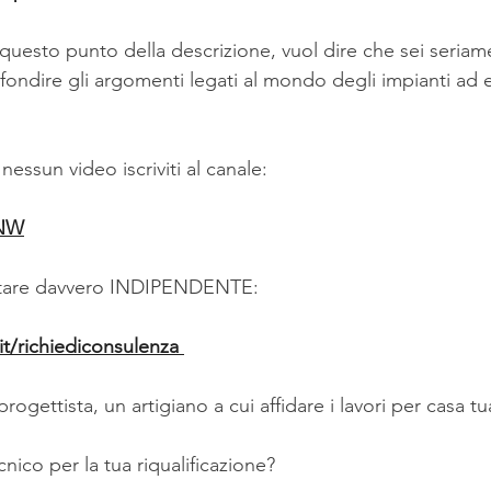
a questo punto della descrizione, vuol dire che sei seriam
fondire gli argomenti legati al mondo degli impianti ad 
nessun video iscriviti al canale:
yNW
entare davvero INDIPENDENTE:
t/richiediconsulenza 
 progettista, un artigiano a cui affidare i lavori per casa tu
nico per la tua riqualificazione?