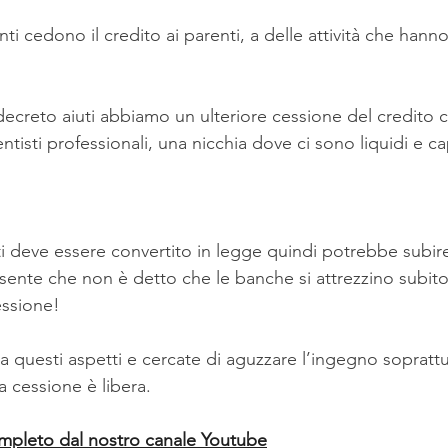
enti cedono il credito ai parenti, a delle attività che han
decreto aiuti abbiamo un ulteriore cessione del credito 
tisti professionali, una nicchia dove ci sono liquidi e cap
 deve essere convertito in legge quindi potrebbe subire 
esente che non è detto che le banche si attrezzino subito
essione!
 questi aspetti e cercate di aguzzare l’ingegno sopratt
a cessione è libera.
ompleto dal nostro canale Youtube