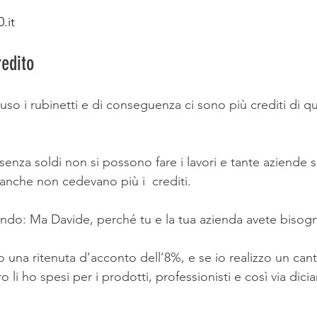
.it
redito
so i rubinetti e di conseguenza ci sono più crediti di qu
e senza soldi non si possono fare i lavori e tante aziende 
anche non cedevano più i  crediti.
dendo: Ma Davide, perché tu e la tua azienda avete bisog
una ritenuta d’acconto dell’8%, e se io realizzo un cant
o li ho spesi per i prodotti, professionisti e così via dic