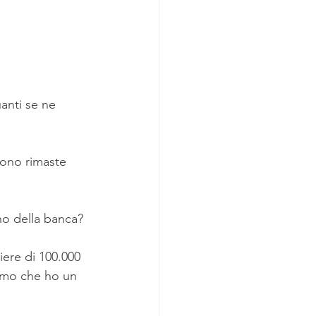
anti se ne 
sono rimaste 
no della banca?
iere di 100.000 
iamo che ho un 