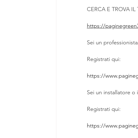
CERCA E TROVA IL
https://paginegreen3
Sei un professionista
Registrati qui: 
https://www.paginegr
Sei un installatore o
Registrati qui:    
https://www.paginegr