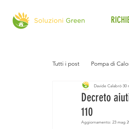
RICHI
Tutti i post
Pompa di Calo
Davide Calabrò
30 
Direttiva Case Green
Decreto aiut
110
Batteria d'Accumulo
Aggiornamento:
23 mag 2