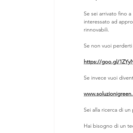
Se sei arrivato fino 
interessato ad appro
rinnovabili.
Se non vuoi perderti 
https://goo.gl/1ZY
Se invece vuoi div
www.soluzionigreen.i
Sei alla ricerca di un
Hai bisogno di un tec