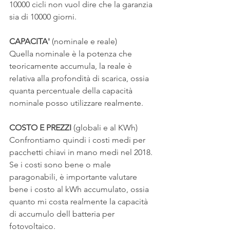
10000 cicli non vuol dire che la garanzia 
sia di 10000 giorni.
CAPACITA'
 (nominale e reale)
Quella nominale è la potenza che 
teoricamente accumula, la reale è 
relativa alla profondità di scarica, ossia 
quanta percentuale della capacità 
nominale posso utilizzare realmente.
COSTO E PREZZI
 (globali e al KWh)
Confrontiamo quindi i costi medi per 
pacchetti chiavi in mano medi nel 2018. 
Se i costi sono bene o male 
paragonabili, è importante valutare 
bene i costo al kWh accumulato, ossia 
quanto mi costa realmente la capacità 
di accumulo dell batteria per 
fotovoltaico.