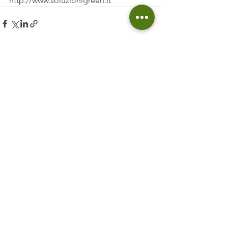
http://www.soluzionigreen.it
Mostra tutti
Post recenti