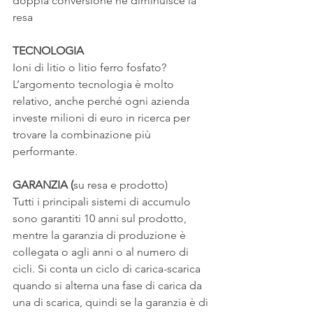
doppia conversione ne diminuisce la 
resa
TECNOLOGIA
Ioni di litio o litio ferro fosfato?
L’argomento tecnologia è molto 
relativo, anche perché ogni azienda 
investe milioni di euro in ricerca per 
trovare la combinazione più 
performante. 
GARANZIA (
su resa e prodotto)
Tutti i principali sistemi di accumulo 
sono garantiti 10 anni sul prodotto, 
mentre la garanzia di produzione è 
collegata o agli anni o al numero di 
cicli. Si conta un ciclo di carica-scarica 
quando si alterna una fase di carica da 
una di scarica, quindi se la garanzia è di 